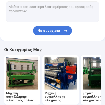
CNC μηχανή συγκόλλησης σημείων
ενωμένη στενά μηχανή πλέγματος καλωδίων
Δίκτυο καλωδίων ΓΠ που κατασκευάζει τη μηχανή
Να συνεχίσει
Μηχανή συγκόλλησης σημείων ανοξείδωτου
Οι Κατηγορίες Μας
Μηχανή
Μηχανή
μηχανή
συγκόλλησης
συγκόλλησης
συγκόλλησης
πλέγματος ρόλων
πλέγματος
πλέγματος φ
καλωδίων