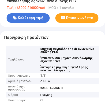
συγκόλλησης άξονων Drive οθόνης PLC
Τιμή：$8000-$16000/set
MOQ：1 σύνολο
Καλύτερη τιμή
Επικοινωνήστε
Περιγραφή Προϊόντων
Μηχανή συγκόλλησης άξονων Drive
οθόνης PLC
,
120rows/Min μηχανή συγκόλλησης
Υψηλό φως
άξονων Drive
,
αυτόματη μηχανή συγκόλλησης
υδατοκαλλιέργειας
Όροι πληρωμής
T/T
Αριθμό μοντέλου
Λ-DHW
Δυνατότητα
60 SETS/MONTH
προσφοράς
Μάρκα
Huayang
Πιστοποίηση
CE