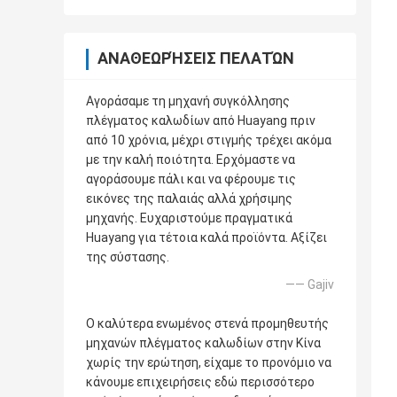
ΑΝΑΘΕΩΡΉΣΕΙΣ ΠΕΛΑΤΏΝ
Αγοράσαμε τη μηχανή συγκόλλησης
πλέγματος καλωδίων από Huayang πριν
από 10 χρόνια, μέχρι στιγμής τρέχει ακόμα
με την καλή ποιότητα. Ερχόμαστε να
αγοράσουμε πάλι και να φέρουμε τις
εικόνες της παλαιάς αλλά χρήσιμης
μηχανής. Ευχαριστούμε πραγματικά
Huayang για τέτοια καλά προϊόντα. Αξίζει
της σύστασης.
—— Gajiv
Ο καλύτερα ενωμένος στενά προμηθευτής
μηχανών πλέγματος καλωδίων στην Κίνα
χωρίς την ερώτηση, είχαμε το προνόμιο να
κάνουμε επιχειρήσεις εδώ περισσότερο