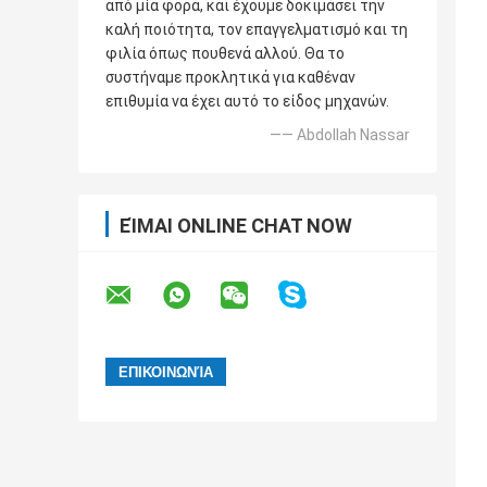
από μία φορά, και έχουμε δοκιμάσει την
καλή ποιότητα, τον επαγγελματισμό και τη
φιλία όπως πουθενά αλλού. Θα το
συστήναμε προκλητικά για καθέναν
επιθυμία να έχει αυτό το είδος μηχανών.
—— Abdollah Nassar
ΕΊΜΑΙ ONLINE CHAT NOW